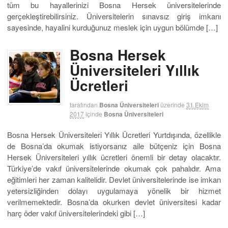
tüm bu hayallerinizi Bosna Hersek üniversitelerinde
gerçekleştirebilirsiniz. Üniversitelerin sınavsız giriş imkanı
sayesinde, hayalini kurduğunuz meslek için uygun bölümde […]
Bosna Hersek
Üniversiteleri Yıllık
Ücretleri
tarafından
Bosna Üniversiteleri
üzerinde
31 Ekim
2017
içinde
Bosna Üniversiteleri
Bosna Hersek Üniversiteleri Yıllık Ücretleri Yurtdışında, özellikle
de Bosna’da okumak istiyorsanız aile bütçeniz için Bosna
Hersek Üniversiteleri yıllık ücretleri önemli bir detay olacaktır.
Türkiye’de vakıf üniversitelerinde okumak çok pahalıdır. Ama
eğitimleri her zaman kalitelidir. Devlet üniversitelerinde ise imkan
yetersizliğinden dolayı uygulamaya yönelik bir hizmet
verilmemektedir. Bosna’da okurken devlet üniversitesi kadar
harç öder vakıf üniversitelerindeki gibi […]