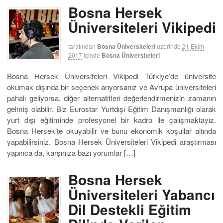
Bosna Hersek
Üniversiteleri Vikipedi
tarafından
Bosna Üniversiteleri
üzerinde
21 Ekim
2017
içinde
Bosna Üniversiteleri
Bosna Hersek Üniversiteleri Vikipedi Türkiye’de üniversite
okumak dışında bir seçenek arıyorsanız ve Avrupa üniversiteleri
pahalı geliyorsa, diğer alternatifleri değerlendirmenizin zamanın
gelmiş olabilir. Biz Eurostar Yurtdışı Eğitim Danışmanlığı olarak
yurt dışı eğitiminde profesyonel bir kadro ile çalışmaktayız.
Bosna Hersek’te okuyabilir ve bunu ekonomik koşullar altında
yapabilirsiniz. Bosna Hersek Üniversiteleri Vikipedi araştırması
yapınca da, karşınıza bazı yorumlar […]
Bosna Hersek
Üniversiteleri Yabancı
Dil Destekli Eğitim