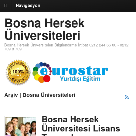
Navigasyon
Bosna Hersek
Üniversiteleri
Bosna Hersek Üniversiteleri Bilgilendirme İrtibat 0212 244 66 00 - 0212
709 8 709
Arşiv | Bosna Üniversiteleri
Bosna Hersek
Üniversitesi Lisans