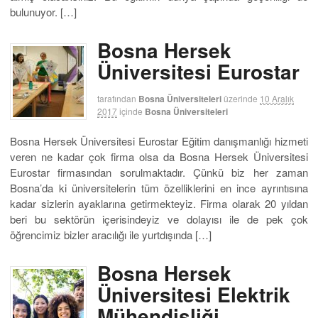
bulunuyor. […]
Bosna Hersek
Üniversitesi Eurostar
tarafından
Bosna Üniversiteleri
üzerinde
10 Aralık
2017
içinde
Bosna Üniversiteleri
Bosna Hersek Üniversitesi Eurostar Eğitim danışmanlığı hizmeti
veren ne kadar çok firma olsa da Bosna Hersek Üniversitesi
Eurostar firmasından sorulmaktadır. Çünkü biz her zaman
Bosna’da ki üniversitelerin tüm özelliklerini en ince ayrıntısına
kadar sizlerin ayaklarına getirmekteyiz. Firma olarak 20 yıldan
beri bu sektörün içerisindeyiz ve dolayısı ile de pek çok
öğrencimiz bizler aracılığı ile yurtdışında […]
Bosna Hersek
Üniversitesi Elektrik
Mühendisliği