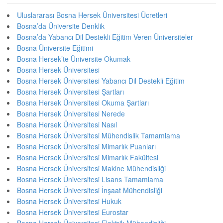
Uluslararası Bosna Hersek Üniversitesi Ücretleri
Bosna’da Üniversite Denklik
Bosna’da Yabancı Dil Destekli Eğitim Veren Üniversiteler
Bosna Üniversite Eğitimi
Bosna Hersek’te Üniversite Okumak
Bosna Hersek Üniversitesi
Bosna Hersek Üniversitesi Yabancı Dil Destekli Eğitim
Bosna Hersek Üniversitesi Şartları
Bosna Hersek Üniversitesi Okuma Şartları
Bosna Hersek Üniversitesi Nerede
Bosna Hersek Üniversitesi Nasıl
Bosna Hersek Üniversitesi Mühendislik Tamamlama
Bosna Hersek Üniversitesi Mimarlık Puanları
Bosna Hersek Üniversitesi Mimarlık Fakültesi
Bosna Hersek Üniversitesi Makine Mühendisliği
Bosna Hersek Üniversitesi Lisans Tamamlama
Bosna Hersek Üniversitesi İnşaat Mühendisliği
Bosna Hersek Üniversitesi Hukuk
Bosna Hersek Üniversitesi Eurostar