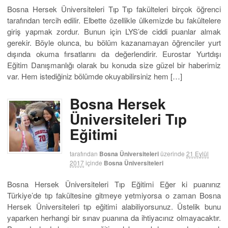
Bosna Hersek Üniversiteleri Tıp Tıp fakülteleri birçok öğrenci
tarafından tercih edilir. Elbette özellikle ülkemizde bu fakültelere
giriş yapmak zordur. Bunun için LYS’de ciddi puanlar almak
gerekir. Böyle olunca, bu bölüm kazanamayan öğrenciler yurt
dışında okuma fırsatlarını da değerlendirir. Eurostar Yurtdışı
Eğitim Danışmanlığı olarak bu konuda size güzel bir haberimiz
var. Hem istediğiniz bölümde okuyabilirsiniz hem […]
Bosna Hersek
Üniversiteleri Tıp
Eğitimi
tarafından
Bosna Üniversiteleri
üzerinde
21 Eylül
2017
içinde
Bosna Üniversiteleri
Bosna Hersek Üniversiteleri Tıp Eğitimi Eğer ki puanınız
Türkiye’de tıp fakültesine gitmeye yetmiyorsa o zaman Bosna
Hersek Üniversiteleri tıp eğitimi alabiliyorsunuz. Üstelik bunu
yaparken herhangi bir sınav puanına da ihtiyacınız olmayacaktır.