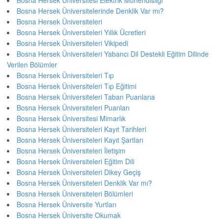
Bosna Hersek Üniversitesi Elektrik Mühendisliği
Bosna Hersek Üniversitelerinde Denklik Var mı?
Bosna Hersek Üniversiteleri
Bosna Hersek Üniversiteleri Yıllık Ücretleri
Bosna Hersek Üniversiteleri Vikipedi
Bosna Hersek Üniversiteleri Yabancı Dil Destekli Eğitim Dilinde
Verilen Bölümler
Bosna Hersek Üniversiteleri Tıp
Bosna Hersek Üniversiteleri Tıp Eğitimi
Bosna Hersek Üniversiteleri Taban Puanlarıa
Bosna Hersek Üniversiteleri Puanları
Bosna Hersek Üniversitesi Mimarlık
Bosna Hersek Üniversiteleri Kayıt Tarihleri
Bosna Hersek Üniversiteleri Kayıt Şartları
Bosna Hersek Üniversiteleri İletişim
Bosna Hersek Üniversiteleri Eğitim Dili
Bosna Hersek Üniversiteleri Dikey Geçiş
Bosna Hersek Üniversiteleri Denklik Var mı?
Bosna Hersek Üniversiteleri Bölümleri
Bosna Hersek Üniversite Yurtları
Bosna Hersek Üniversite Okumak