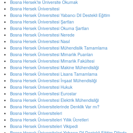
Bosna Hersek’te Üniversite Okumak
Bosna Hersek Üniversitesi
Bosna Hersek Üniversitesi Yabancı Dil Destekli Eğitim
Bosna Hersek Üniversitesi Şartları
Bosna Hersek Üniversitesi Okuma Şartları
Bosna Hersek Üniversitesi Nerede
Bosna Hersek Üniversitesi Nasıl
Bosna Hersek Üniversitesi Mühendislik Tamamlama
Bosna Hersek Üniversitesi Mimarlık Puanları
Bosna Hersek Üniversitesi Mimarlık Fakültesi
Bosna Hersek Üniversitesi Makine Mühendisliği
Bosna Hersek Üniversitesi Lisans Tamamlama
Bosna Hersek Üniversitesi İnşaat Mühendisliği
Bosna Hersek Üniversitesi Hukuk
Bosna Hersek Üniversitesi Eurostar
Bosna Hersek Üniversitesi Elektrik Mühendisliği
Bosna Hersek Üniversitelerinde Denklik Var mı?
Bosna Hersek Üniversiteleri
Bosna Hersek Üniversiteleri Yıllık Ücretleri
Bosna Hersek Üniversiteleri Vikipedi
Bosna Hersek Üniversiteleri Yabancı Dil Destekli Eğitim Dilinde