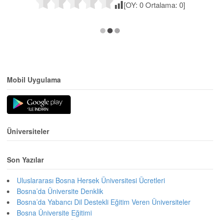
[OY:
0
Ortalama:
0
]
Mobil Uygulama
Üniversiteler
Son Yazılar
Uluslararası Bosna Hersek Üniversitesi Ücretleri
Bosna’da Üniversite Denklik
Bosna’da Yabancı Dil Destekli Eğitim Veren Üniversiteler
Bosna Üniversite Eğitimi