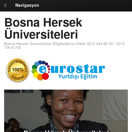
Navigasyon
Bosna Hersek
Üniversiteleri
Bosna Hersek Üniversiteleri Bilgilendirme İrtibat 0212 244 66 00 - 0212
709 8 709