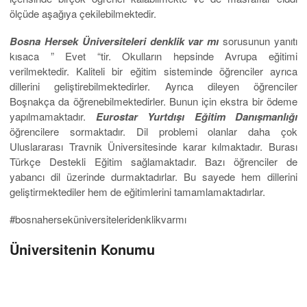
ölçüde aşağıya çekilebilmektedir.
Bosna Hersek Üniversiteleri denklik var mı
sorusunun yanıtı
kısaca ” Evet “tir. Okulların hepsinde Avrupa eğitimi
verilmektedir. Kaliteli bir eğitim sisteminde öğrenciler ayrıca
dillerini geliştirebilmektedirler. Ayrıca dileyen öğrenciler
Boşnakça da öğrenebilmektedirler. Bunun için ekstra bir ödeme
yapılmamaktadır.
Eurostar Yurtdışı Eğitim Danışmanlığı
öğrencilere sormaktadır. Dil problemi olanlar daha çok
Uluslararası Travnik Üniversitesinde karar kılmaktadır. Burası
Türkçe Destekli Eğitim sağlamaktadır. Bazı öğrenciler de
yabancı dil üzerinde durmaktadırlar. Bu sayede hem dillerini
geliştirmektediler hem de eğitimlerini tamamlamaktadırlar.
#bosnaherseküniversiteleridenklikvarmı
Üniversitenin Konumu