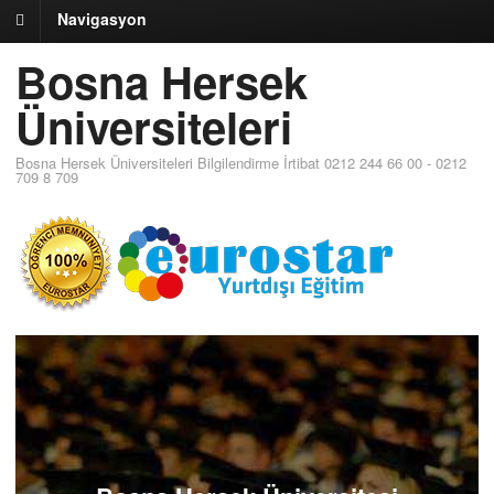
Navigasyon
Bosna Hersek
Üniversiteleri
Bosna Hersek Üniversiteleri Bilgilendirme İrtibat 0212 244 66 00 - 0212
709 8 709