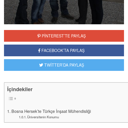
PİNTEREST’TE PAYLAŞ
FACEBOOK’TA PAYLAŞ
TWİTTER’DA PAYLAŞ
İçindekiler
Bosna Hersek’te Türkçe İnşaat Mühendisliği
Üniversitenin Konumu