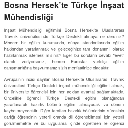
Bosna Hersek’te Türkçe İnşaat
Mühendisliği
İnşaat Mühendisliği eğitimini Bosna Hersek’te Uluslararası
Travnik üniversitesinde Türkçe Destekli almaya ne dersiniz?
Modern bir eğitim kurumunda, dünya standartlarında eğitim
hakkından yararlanmak ve geleceğinize tam donanımlı olarak
hazırlanmak istemez misiniz? Eğer bu soruların cevabı “evet”
olarak veriyorsanız, hemen Eurostar yurtdışı eğitim
danışmanlığına başvurmanız sizin menfaatinize olacaktır.
Avrupa’nın incisi sayılan Bosna Hersek’te Uluslararası Travnik
üniversitesi Türkçe Destekli inşaat mühendisliği eğitimi almak,
bir üniversite öğrencisi için her açıdan avantaj sağlamaktadır.
Öncelikle öğrenci Türkçe Destekli eğitim olanağından
yararlanarak hazırlık bölümü eğitimi almayacak ve dönem
kaybetmeyecektir. Diğer taraftan hazırlık bölümlerinin süresinin
darlığı öğrencinin yeterli oranda dil öğrenebilmesi için yeterli
görülmemekte ve bu uygulama içinde öğretmen ile öğrenci