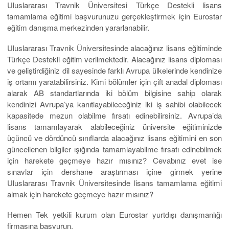
Uluslararası Travnik Üniversitesi Türkçe Destekli lisans
tamamlama eğitimi başvurunuzu gerçekleştirmek için Eurostar
eğitim danışma merkezinden yararlanabilir.
Uluslararası Travnik Üniversitesinde alacağınız lisans eğitiminde
Türkçe Destekli eğitim verilmektedir. Alacağınız lisans diploması
ve geliştirdiğiniz dil sayesinde farklı Avrupa ülkelerinde kendinize
iş ortamı yaratabilirsiniz. Kimi bölümler için çift anadal diploması
alarak AB standartlarında iki bölüm bilgisine sahip olarak
kendinizi Avrupa’ya kanıtlayabileceğiniz iki iş sahibi olabilecek
kapasitede mezun olabilme fırsatı edinebilirsiniz. Avrupa’da
lisans tamamlayarak alabileceğiniz üniversite eğitiminizde
üçüncü ve dördüncü sınıflarda alacağınız lisans eğitimini en son
güncellenen bilgiler ışığında tamamlayabilme fırsatı edinebilmek
için harekete geçmeye hazır mısınız? Cevabınız evet ise
sınavlar için dershane araştırması içine girmek yerine
Uluslararası Travnik Üniversitesinde lisans tamamlama eğitimi
almak için harekete geçmeye hazır mısınız?
Hemen Tek yetkili kurum olan Eurostar yurtdışı danışmanlığı
firmasına başvurun.